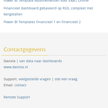
Power BI Template Abonnementen voor Exact Online
Financieel dashboard gebaseerd op RGS, compleet met
kengetallen
Power BI Templates Financieel 1 en Financieel 2
Contactgegevens
Davista |
van data naar dashboards
www.davista.nl
Support:
veelgestelde vragen
|
stel een vraag
Email:
contact
Remote Support