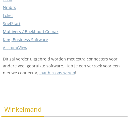
Nmbrs
Loket
SnelStart
Multivers / Boekhoud Gemak
King Business Software
AccountView
Dit zal verder uitgebreid worden met extra connectors voor
andere veel gebruikte software. Heb je een verzoek voor een
nieuwe connector,
laat het ons weten
!
Winkelmand