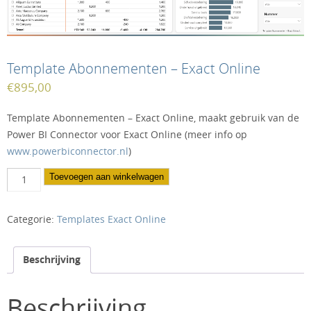
Template Abonnementen – Exact Online
€
895,00
Template Abonnementen – Exact Online, maakt gebruik van de
Power BI Connector voor Exact Online (meer info op
www.powerbiconnector.nl
)
Template
Toevoegen aan winkelwagen
Abonnementen
-
Categorie:
Templates Exact Online
Exact
Online
aantal
Beschrijving
Beschrijving