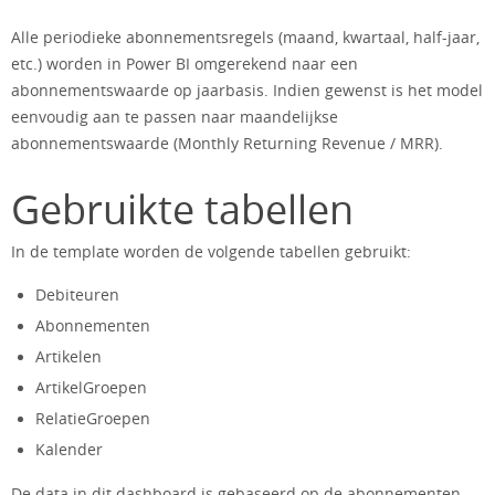
Alle periodieke abonnementsregels (maand, kwartaal, half-jaar,
etc.) worden in Power BI omgerekend naar een
abonnementswaarde op jaarbasis. Indien gewenst is het model
eenvoudig aan te passen naar maandelijkse
abonnementswaarde (Monthly Returning Revenue / MRR).
Gebruikte tabellen
In de template worden de volgende tabellen gebruikt:
Debiteuren
Abonnementen
Artikelen
ArtikelGroepen
RelatieGroepen
Kalender
De data in dit dashboard is gebaseerd op de abonnementen