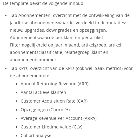
De template bevat de volgende inhoud:
Tab Abonnementen: overzicht met de ontwikkeling van de
jaarlijkse abonnementswaarde, verdeeld in de mutaties:
nieuw, upgrades, downgrades en opzeggingen.
Abonnementswaarde per klant en per artikel.
Filtermogelijkheid op jaar, maand, artikelgroep, artikel,
abonnementsclassificatie, relatiegroep, klant en
abonnementsnummer.
Tab KPI’s: overzicht van de KPI’s (ook wel: SaaS metrics) voor
de abonnementen:
Annual Returning Revenue (ARR)
Aantal actieve klanten
Customer Acquisition Rate (CAR)
Opzeggingen (Churn %)
Average Revenue Per Account (ARPA)
Customer Lifetime Value (CLV)
Cohort analyse