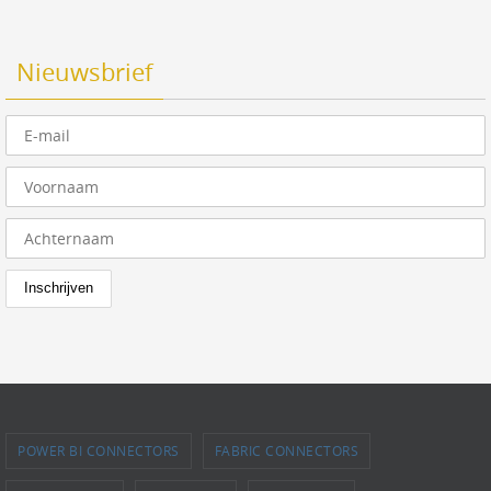
Nieuwsbrief
POWER BI CONNECTORS
FABRIC CONNECTORS