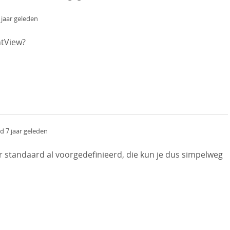
jaar geleden
ntView?
 7 jaar geleden
r standaard al voorgedefinieerd, die kun je dus simpelweg