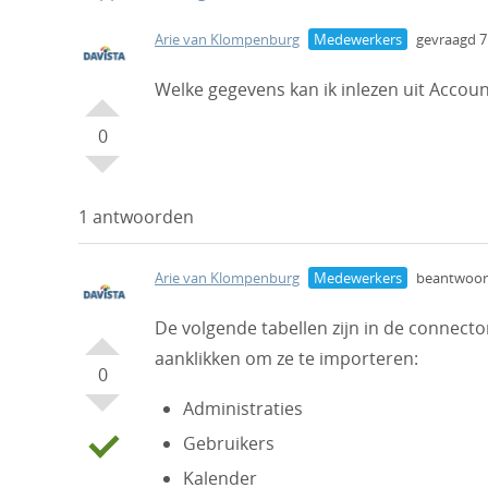
Arie van Klompenburg
Medewerkers
gevraagd 7 
Welke gegevens kan ik inlezen uit Accou
0
1 antwoorden
Arie van Klompenburg
Medewerkers
beantwoord
De volgende tabellen zijn in de connecto
aanklikken om ze te importeren:
0
Administraties
Gebruikers
Kalender