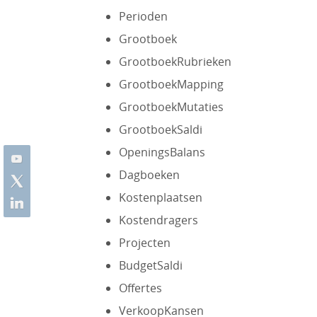
Perioden
Grootboek
GrootboekRubrieken
GrootboekMapping
GrootboekMutaties
GrootboekSaldi
OpeningsBalans
Dagboeken
Kostenplaatsen
Kostendragers
Projecten
BudgetSaldi
Offertes
VerkoopKansen