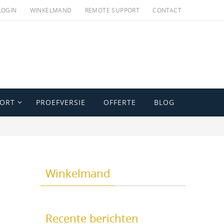
LOGIN
WINKELMAND
REMOTE SUPPORT
CONTACT
PORT
PROEFVERSIE
OFFERTE
BLOG
Winkelmand
Recente berichten