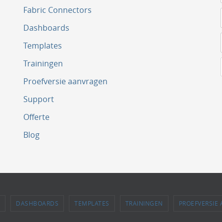
Fabric Connectors
Dashboards
Templates
Trainingen
Proefversie aanvragen
Support
Offerte
Blog
DASHBOARDS
TEMPLATES
TRAININGEN
PROEFVERSIE