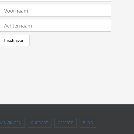
 AANVRAGEN
SUPPORT
OFFERTE
BLOG