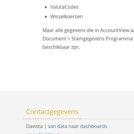
ValutaCodes
Wisselkoersen
Maar alle gegevens die in AccountView aan
Document > Stamgegevens Programma > D
beschikbaar zijn.
Contactgegevens
Davista |
van data naar dashboards