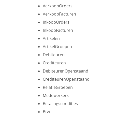
VerkoopOrders
VerkoopFacturen
InkoopOrders
InkoopFacturen
Artikelen
ArtikelGroepen
Debiteuren
Crediteuren
DebiteurenOpenstaand
CrediteurenOpenstaand
RelatieGroepen
Medewerkers
Betalingscondities
Btw