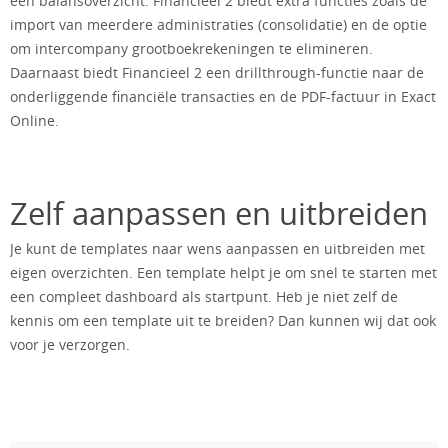
een balansoverzicht. Financieel 2 biedt extra functies zoals de
import van meerdere administraties (consolidatie) en de optie
om intercompany grootboekrekeningen te elimineren.
Daarnaast biedt Financieel 2 een drillthrough-functie naar de
onderliggende financiële transacties en de PDF-factuur in Exact
Online.
Zelf aanpassen en uitbreiden
Je kunt de templates naar wens aanpassen en uitbreiden met
eigen overzichten. Een template helpt je om snel te starten met
een compleet dashboard als startpunt. Heb je niet zelf de
kennis om een template uit te breiden? Dan kunnen wij dat ook
voor je verzorgen.