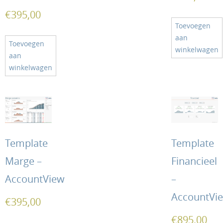
€
395,00
Toevoegen
aan
Toevoegen
winkelwagen
aan
winkelwagen
Template
Template
Marge –
Financieel
AccountView
–
AccountVi
€
395,00
€
895,00