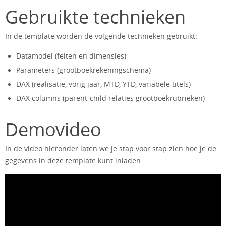
Gebruikte technieken
In de template worden de volgende technieken gebruikt:
Datamodel (feiten en dimensies)
Parameters (grootboekrekeningschema)
DAX (realisatie, vorig jaar, MTD, YTD, variabele titels)
DAX columns (parent-child relaties grootboekrubrieken)
Demovideo
In de video hieronder laten we je stap voor stap zien hoe je de
gegevens in deze template kunt inladen.