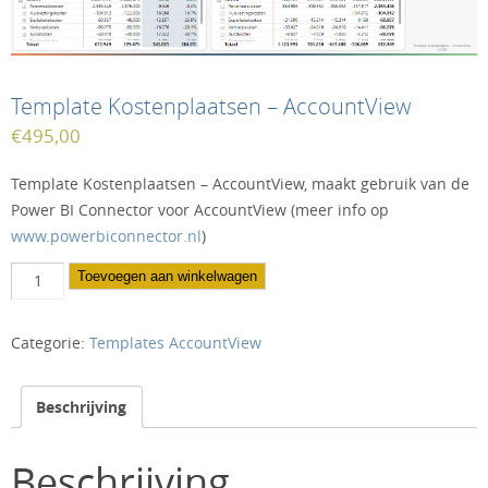
Template Kostenplaatsen – AccountView
€
495,00
Template Kostenplaatsen – AccountView, maakt gebruik van de
Power BI Connector voor AccountView (meer info op
www.powerbiconnector.nl
)
Template
Toevoegen aan winkelwagen
Kostenplaatsen
-
Categorie:
Templates AccountView
AccountView
aantal
Beschrijving
Beschrijving