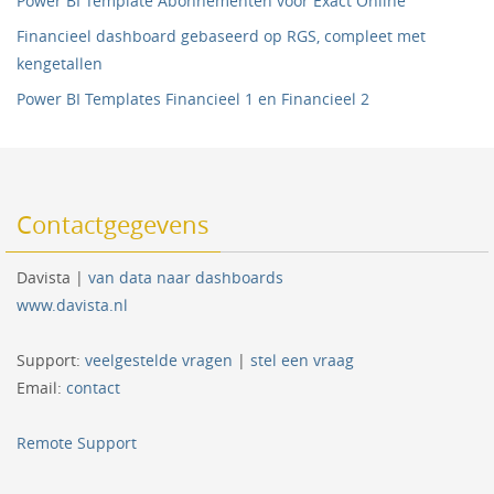
Power BI Template Abonnementen voor Exact Online
Financieel dashboard gebaseerd op RGS, compleet met
kengetallen
Power BI Templates Financieel 1 en Financieel 2
Contactgegevens
Davista |
van data naar dashboards
www.davista.nl
Support:
veelgestelde vragen
|
stel een vraag
Email:
contact
Remote Support