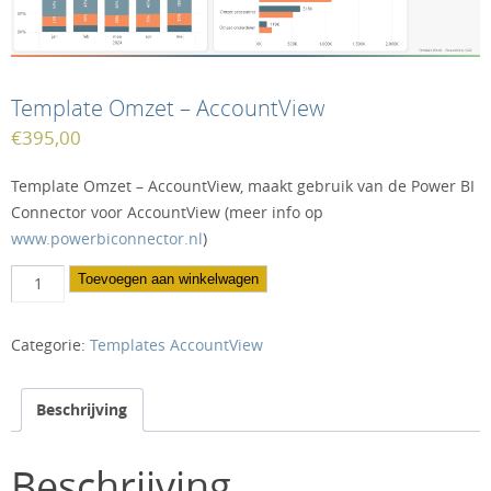
Template Omzet – AccountView
€
395,00
Template Omzet – AccountView, maakt gebruik van de Power BI
Connector voor AccountView (meer info op
www.powerbiconnector.nl
)
Template
Toevoegen aan winkelwagen
Omzet
-
Categorie:
Templates AccountView
AccountView
aantal
Beschrijving
Beschrijving