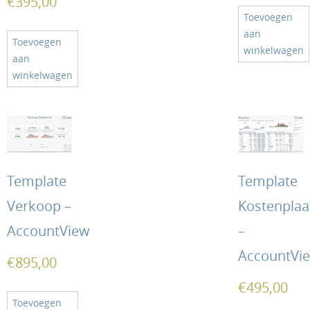
€
395,00
Toevoegen
aan
Toevoegen
winkelwagen
aan
winkelwagen
Template
Template
Verkoop –
Kostenplaa
AccountView
–
AccountVi
€
895,00
€
495,00
Toevoegen