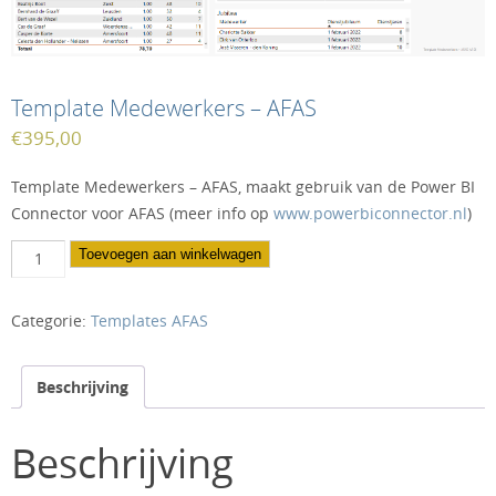
Template Medewerkers – AFAS
€
395,00
Template Medewerkers – AFAS, maakt gebruik van de Power BI
Connector voor AFAS (meer info op
www.powerbiconnector.nl
)
Template
Toevoegen aan winkelwagen
Medewerkers
-
Categorie:
Templates AFAS
AFAS
aantal
Beschrijving
Beschrijving