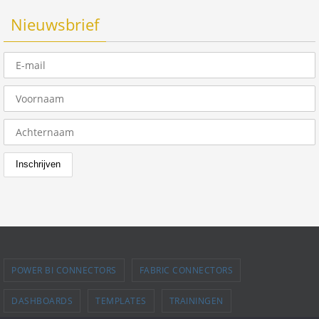
Nieuwsbrief
POWER BI CONNECTORS
FABRIC CONNECTORS
DASHBOARDS
TEMPLATES
TRAININGEN