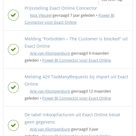
Prijsstelling Exact Online Connector
Nick Vleugel
gevraagd 7 jaar geleden
•
Power BI
Connector voor Exact Online
Melding “Forbidden – The Customer is blocked” uit
Exact Online
Arie van Klompenburg
gevraagd 9 maanden
geleden
•
Power BI Connector voor Exact Online
Melding 429 TooManyRequests bij import uit Exact
Online
Arie van Klompenburg
gevraagd 12 maanden
geleden
•
Power BI Connector voor Exact Online
De tabel InkoopFacturen uit Exact Online bevat
geen gegevens
Arie van Klompenburg
gevraagd 3 jaar