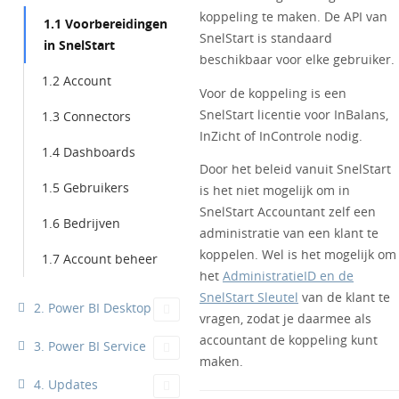
koppeling te maken. De API van
1.1 Voorbereidingen
SnelStart is standaard
in SnelStart
beschikbaar voor elke gebruiker.
1.2 Account
Voor de koppeling is een
SnelStart licentie voor InBalans,
1.3 Connectors
InZicht of InControle nodig.
1.4 Dashboards
Door het beleid vanuit SnelStart
1.5 Gebruikers
is het niet mogelijk om in
SnelStart Accountant zelf een
1.6 Bedrijven
administratie van een klant te
koppelen. Wel is het mogelijk om
1.7 Account beheer
het
AdministratieID en de
SnelStart Sleutel
van de klant te
2. Power BI Desktop
vragen, zodat je daarmee als
accountant de koppeling kunt
3. Power BI Service
maken.
4. Updates