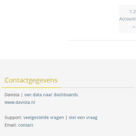
Doc
1.2
navigation
Account
→
Contactgegevens
Davista |
van data naar dashboards
www.davista.nl
Support:
veelgestelde vragen
|
stel een vraag
Email:
contact