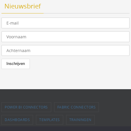
Nieuwsbrief
POWER BI CONNECTORS
FABRIC CONNECTORS
DASHBOARDS
TEMPLATES
TRAININGEN