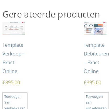
Gerelateerde producten
Template
Template
Verkoop –
Debiteuren
Exact
– Exact
Online
Online
€
895,00
€
395,00
Toevoegen
Toevoegen
aan
aan
winkelwagen
winkelwagen