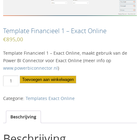
Template Financieel 1 – Exact Online
€
895,00
Template Financieel 1 – Exact Online, maakt gebruik van de
Power BI Connector voor Exact Online (meer info op
www.powerbiconnector.nl
)
Template
Toevoegen aan winkelwagen
Financieel
1
Categorie:
Templates Exact Online
-
Exact
Online
Beschrijving
aantal
Beschrijving