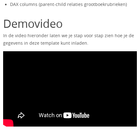
DAX columns (parent-child relaties grootboekrubrieken)
Demovideo
In de video hieronder laten we je stap voor stap zien hoe je de
gegevens in deze template kunt inladen.