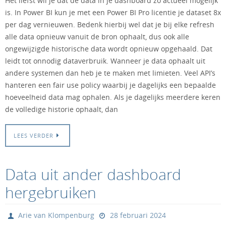
Het liefst wil je dat de data in je dashboard zo actueel mogelijk
is. In Power BI kun je met een Power BI Pro licentie je dataset 8x
per dag vernieuwen. Bedenk hierbij wel dat je bij elke refresh
alle data opnieuw vanuit de bron ophaalt, dus ook alle
ongewijzigde historische data wordt opnieuw opgehaald. Dat
leidt tot onnodig dataverbruik. Wanneer je data ophaalt uit
andere systemen dan heb je te maken met limieten. Veel API’s
hanteren een fair use policy waarbij je dagelijks een bepaalde
hoeveelheid data mag ophalen. Als je dagelijks meerdere keren
de volledige historie ophaalt, dan
LEES VERDER
Data uit ander dashboard
hergebruiken
Arie van Klompenburg
28 februari 2024