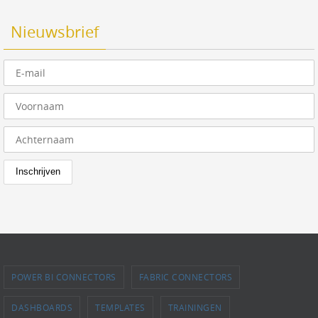
Nieuwsbrief
POWER BI CONNECTORS
FABRIC CONNECTORS
DASHBOARDS
TEMPLATES
TRAININGEN