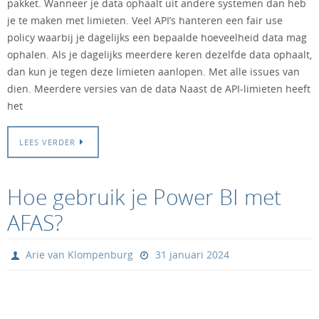
pakket. Wanneer je data ophaalt uit andere systemen dan heb
je te maken met limieten. Veel API’s hanteren een fair use
policy waarbij je dagelijks een bepaalde hoeveelheid data mag
ophalen. Als je dagelijks meerdere keren dezelfde data ophaalt,
dan kun je tegen deze limieten aanlopen. Met alle issues van
dien. Meerdere versies van de data Naast de API-limieten heeft
het
LEES VERDER
Hoe gebruik je Power BI met
AFAS?
Arie van Klompenburg
31 januari 2024