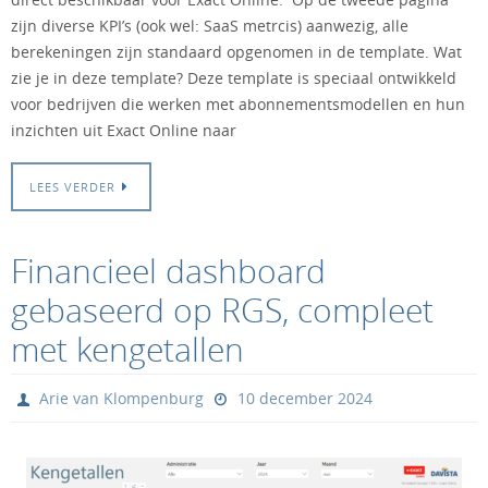
direct beschikbaar voor Exact Online. Op de tweede pagina
zijn diverse KPI’s (ook wel: SaaS metrcis) aanwezig, alle
berekeningen zijn standaard opgenomen in de template. Wat
zie je in deze template? Deze template is speciaal ontwikkeld
voor bedrijven die werken met abonnementsmodellen en hun
inzichten uit Exact Online naar
LEES VERDER
Financieel dashboard
gebaseerd op RGS, compleet
met kengetallen
Arie van Klompenburg
10 december 2024