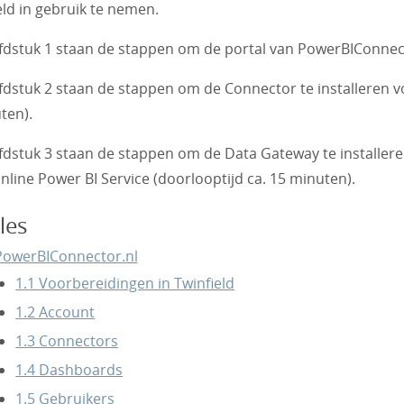
eld in gebruik te nemen.
fdstuk 1 staan de stappen om de portal van PowerBIConnector
fdstuk 2 staan de stappen om de Connector te installeren v
ten).
fdstuk 3 staan de stappen om de Data Gateway te installere
online Power BI Service (doorlooptijd ca. 15 minuten).
les
PowerBIConnector.nl
1.1 Voorbereidingen in Twinfield
1.2 Account
1.3 Connectors
1.4 Dashboards
1.5 Gebruikers