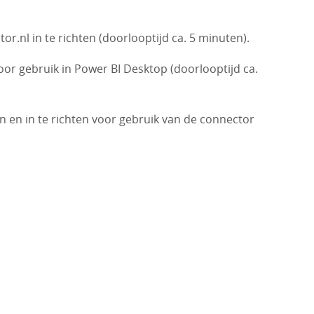
.nl in te richten (doorlooptijd ca. 5 minuten).
oor gebruik in Power BI Desktop (doorlooptijd ca.
n en in te richten voor gebruik van de connector