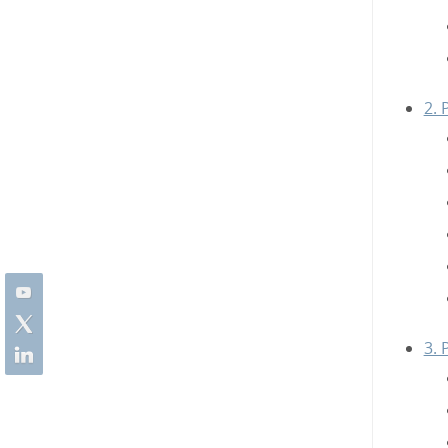
2. 
3. 