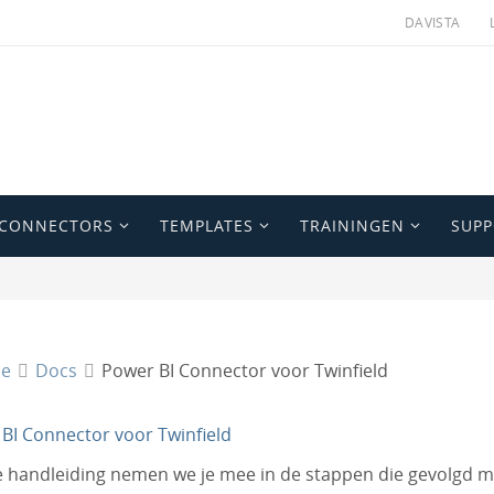
DAVISTA
 CONNECTORS
TEMPLATES
TRAININGEN
SUP
e
Docs
Power BI Connector voor Twinfield
BI Connector voor Twinfield
e handleiding nemen we je mee in de stappen die gevolgd