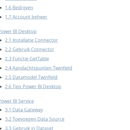
1.6 Bedrijven
1.7 Account beheer
Power BI Desktop
2.1 Installatie Connector
2.2 Gebruik Connector
2.3 Functie GetTable
2.4 Aandachtspunten Twinfield
2.5 Datamodel Twinfield
2.6 Tips Power BI Desktop
Power BI Service
3.1 Data Gateway
3.2 Toevoegen Data Source
3.3 Gebruik in Dataset