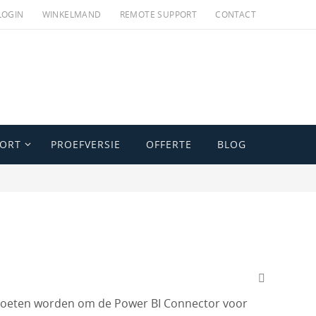
LOGIN
WINKELMAND
REMOTE SUPPORT
CONTACT
PORT
PROEFVERSIE
OFFERTE
BLOG
 moeten worden om de Power BI Connector voor