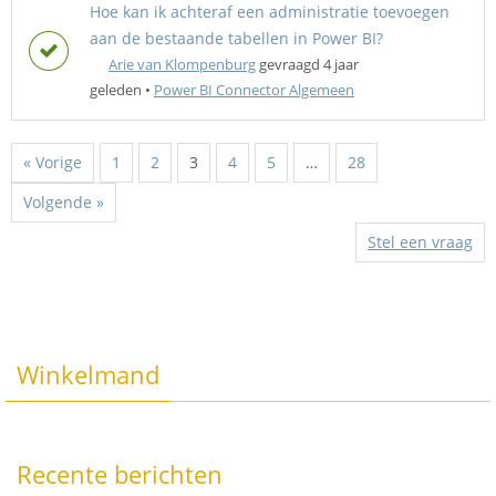
Hoe kan ik achteraf een administratie toevoegen
aan de bestaande tabellen in Power BI?
Arie van Klompenburg
gevraagd 4 jaar
geleden
•
Power BI Connector Algemeen
« Vorige
1
2
3
4
5
…
28
Volgende »
Stel een vraag
Winkelmand
Recente berichten