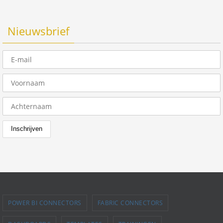
Nieuwsbrief
POWER BI CONNECTORS
FABRIC CONNECTORS