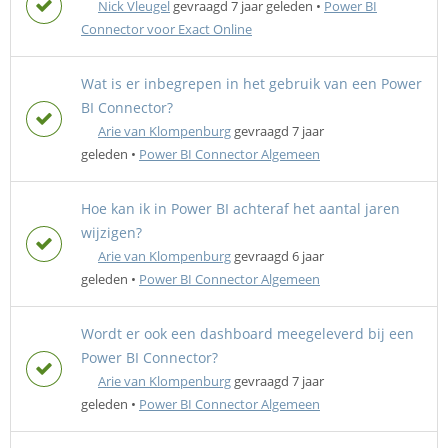
Nick Vleugel
gevraagd 7 jaar geleden
•
Power BI
Connector voor Exact Online
Wat is er inbegrepen in het gebruik van een Power
BI Connector?
Arie van Klompenburg
gevraagd 7 jaar
geleden
•
Power BI Connector Algemeen
Hoe kan ik in Power BI achteraf het aantal jaren
wijzigen?
Arie van Klompenburg
gevraagd 6 jaar
geleden
•
Power BI Connector Algemeen
Wordt er ook een dashboard meegeleverd bij een
Power BI Connector?
Arie van Klompenburg
gevraagd 7 jaar
geleden
•
Power BI Connector Algemeen