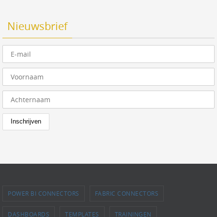
Nieuwsbrief
POWER BI CONNECTORS
FABRIC CONNECTORS
DASHBOARDS
TEMPLATES
TRAININGEN