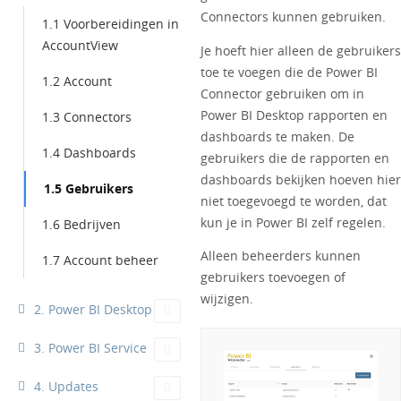
Connectors kunnen gebruiken.
1.1 Voorbereidingen in
AccountView
Je hoeft hier alleen de gebruikers
toe te voegen die de Power BI
1.2 Account
Connector gebruiken om in
Power BI Desktop rapporten en
1.3 Connectors
dashboards te maken. De
1.4 Dashboards
gebruikers die de rapporten en
dashboards bekijken hoeven hier
1.5 Gebruikers
niet toegevoegd te worden, dat
kun je in Power BI zelf regelen.
1.6 Bedrijven
Alleen beheerders kunnen
1.7 Account beheer
gebruikers toevoegen of
wijzigen.
2. Power BI Desktop
3. Power BI Service
4. Updates