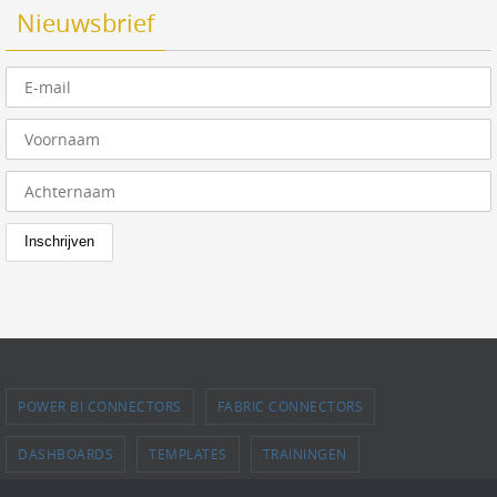
Nieuwsbrief
POWER BI CONNECTORS
FABRIC CONNECTORS
DASHBOARDS
TEMPLATES
TRAININGEN