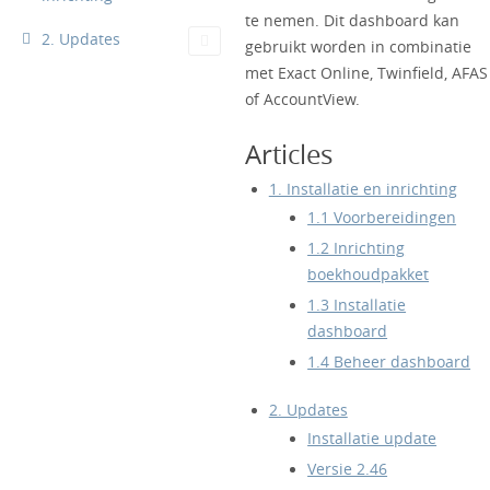
te nemen. Dit dashboard kan
2. Updates
gebruikt worden in combinatie
met Exact Online, Twinfield, AFAS
of AccountView.
Articles
1. Installatie en inrichting
1.1 Voorbereidingen
1.2 Inrichting
boekhoudpakket
1.3 Installatie
dashboard
1.4 Beheer dashboard
2. Updates
Installatie update
Versie 2.46