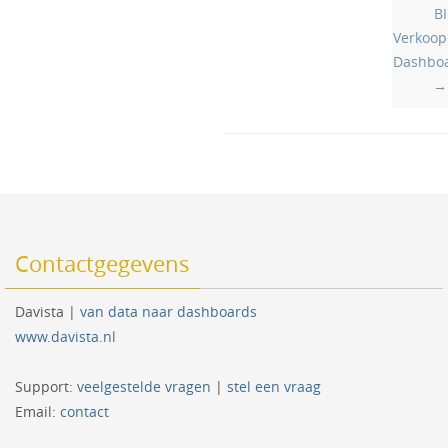
BI
Verkoop
Dashbo
→
Contactgegevens
Davista |
van data naar dashboards
www.davista.nl
Support:
veelgestelde vragen
|
stel een vraag
Email:
contact