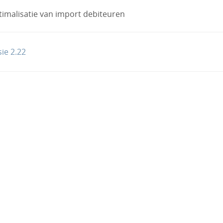
imalisatie van import debiteuren
ie 2.22
tion