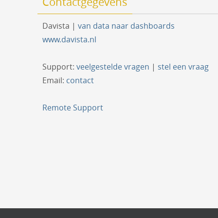
Contactgegevens
Davista |
van data naar dashboards
www.davista.nl
Support:
veelgestelde vragen
|
stel een vraag
Email:
contact
Remote Support