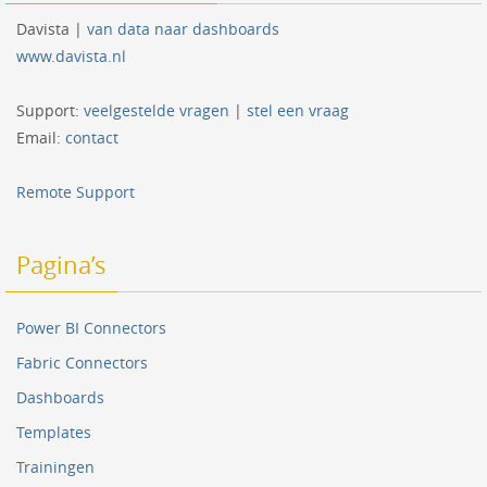
Davista |
van data naar dashboards
www.davista.nl
Support:
veelgestelde vragen
|
stel een vraag
Email:
contact
Remote Support
Pagina’s
Power BI Connectors
Fabric Connectors
Dashboards
Templates
Trainingen