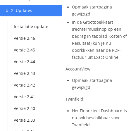
Opmaak startpagina
2. Updates
gewijzigd.
In de Grootboekkaart
Installatie update
(rechtermuisknop op een
bedrag in tabblad Kosten of
Versie 2.46
Resultaat) kun je nu
Versie 2.45
doorklikken naar de PDF-
factuur uit Exact Online.
Versie 2.44
AccountView:
Versie 2.43
Opmaak startpagina
Versie 2.42
gewijzigd.
Versie 2.41
Twinfield:
Versie 2.40
Het Financieel Dashboard is
nu ook beschikbaar voor
Versie 2.33
Twinfield.