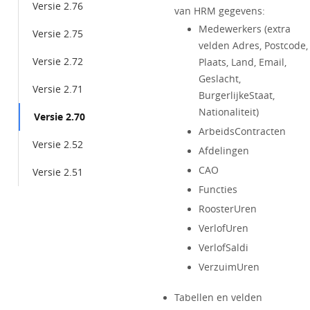
Versie 2.76
van HRM gegevens:
Medewerkers (extra
Versie 2.75
velden Adres, Postcode,
Versie 2.72
Plaats, Land, Email,
Geslacht,
Versie 2.71
BurgerlijkeStaat,
Nationaliteit)
Versie 2.70
ArbeidsContracten
Versie 2.52
Afdelingen
CAO
Versie 2.51
Functies
RoosterUren
VerlofUren
VerlofSaldi
VerzuimUren
Tabellen en velden