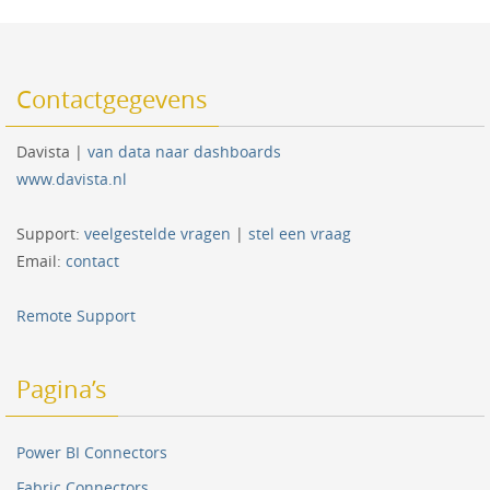
Contactgegevens
Davista |
van data naar dashboards
www.davista.nl
Support:
veelgestelde vragen
|
stel een vraag
Email:
contact
Remote Support
Pagina’s
Power BI Connectors
Fabric Connectors