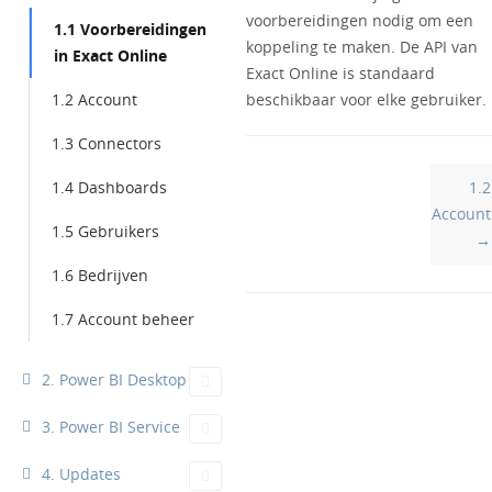
voorbereidingen nodig om een
1.1 Voorbereidingen
koppeling te maken. De API van
in Exact Online
Exact Online is standaard
1.2 Account
beschikbaar voor elke gebruiker.
1.3 Connectors
Doc
1.4 Dashboards
1.2
navigation
Account
1.5 Gebruikers
→
1.6 Bedrijven
1.7 Account beheer
2. Power BI Desktop
3. Power BI Service
4. Updates