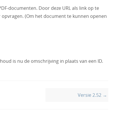
DF-documenten. Door deze URL als link op te
ur opvragen. (Om het document te kunnen openen
inhoud is nu de omschrijving in plaats van een ID.
Versie 2.52 →