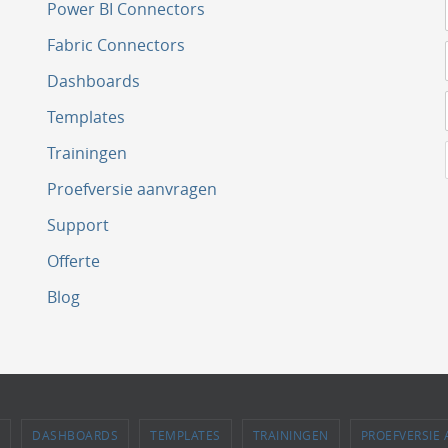
Power BI Connectors
Fabric Connectors
Dashboards
Templates
Trainingen
Proefversie aanvragen
Support
Offerte
Blog
DASHBOARDS
TEMPLATES
TRAININGEN
PROEFVERSIE