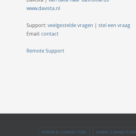
www.davista.nl
Support:
veelgestelde vragen
|
stel een vraag
Email:
contact
Remote Support
POWER BI CONNECTORS
FABRIC CONNECTORS