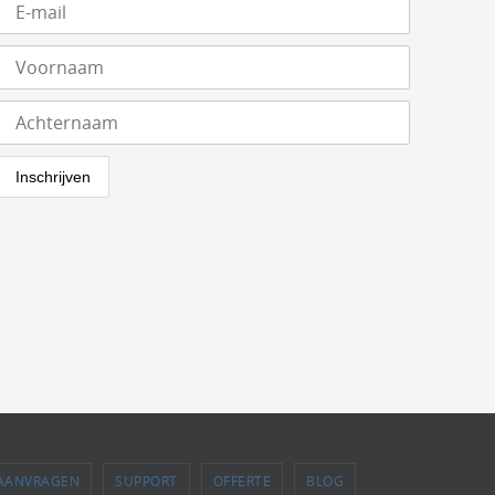
 AANVRAGEN
SUPPORT
OFFERTE
BLOG