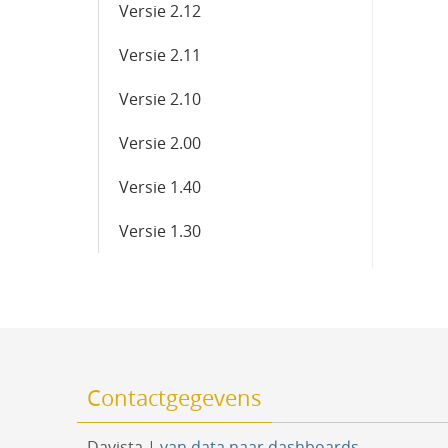
Versie 2.12
Versie 2.11
Versie 2.10
Versie 2.00
Versie 1.40
Versie 1.30
Contactgegevens
Davista |
van data naar dashboards