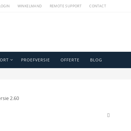
LOGIN
WINKELMAND
REMOTE SUPPORT
CONTACT
PORT
PROEFVERSIE
OFFERTE
BLOG
rsie 2.60