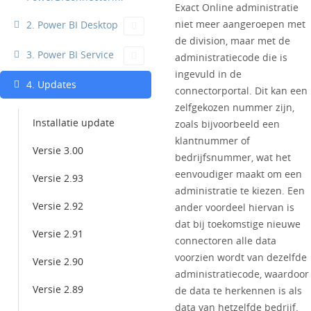
Exact Online administratie
niet meer aangeroepen met
2. Power BI Desktop
de division, maar met de
3. Power BI Service
administratiecode die is
ingevuld in de
4. Updates
connectorportal. Dit kan een
zelfgekozen nummer zijn,
Installatie update
zoals bijvoorbeeld een
klantnummer of
Versie 3.00
bedrijfsnummer, wat het
eenvoudiger maakt om een
Versie 2.93
administratie te kiezen. Een
Versie 2.92
ander voordeel hiervan is
dat bij toekomstige nieuwe
Versie 2.91
connectoren alle data
voorzien wordt van dezelfde
Versie 2.90
administratiecode, waardoor
Versie 2.89
de data te herkennen is als
data van hetzelfde bedrijf.